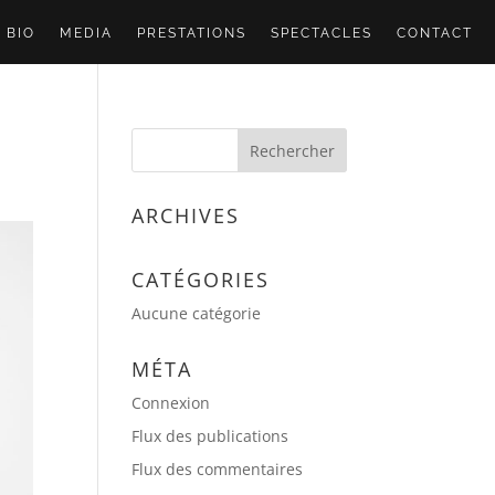
BIO
MEDIA
PRESTATIONS
SPECTACLES
CONTACT
ARCHIVES
CATÉGORIES
Aucune catégorie
MÉTA
Connexion
Flux des publications
Flux des commentaires